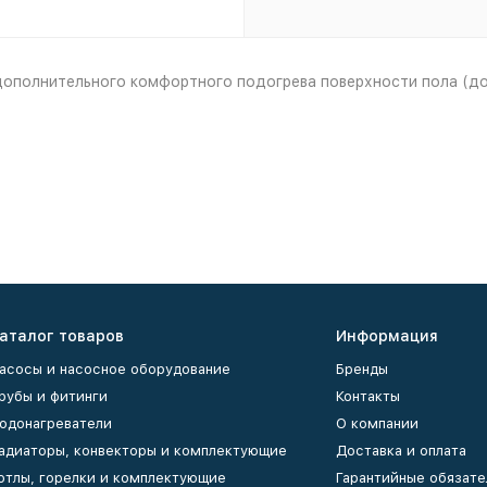
дополнительного комфортного подогрева поверхности пола (до
аталог товаров
Информация
асосы и насосное оборудование
Бренды
рубы и фитинги
Контакты
одонагреватели
О компании
адиаторы, конвекторы и комплектующие
Доставка и оплата
отлы, горелки и комплектующие
Гарантийные обязате