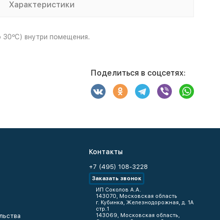
Характеристики
 30ºС) внутри помещения.
Поделиться в соцсетях:
Контакты
+7 (495) 108-3228
Заказать звонок
ИП Соколов А.А.
143070, Московская область
г. Кубинка, Железнодорожная, д. 1А
стр.1
льства
143069, Московская область,