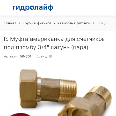
Главная
Трубы и фитинги
Резьбовые фитинги
IS Муфта а
IS Муфта американка для счетчиков
под пломбу 3/4" латунь (пара)
Артикул:
50-201
Бренд:
IS