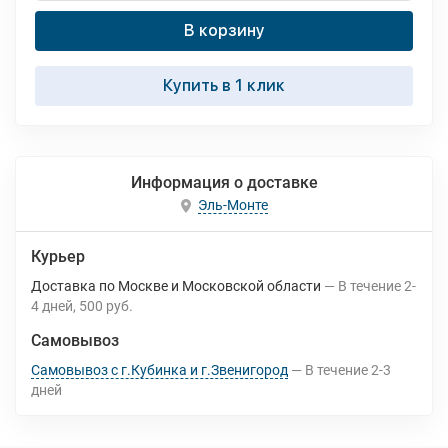
В корзину
Купить в 1 клик
Информация о доставке
Эль-Монте
Курьер
Доставка по Москве и Московской области
В течение
2-
4
дней
500 руб.
Самовывоз
Самовывоз с г.Кубинка и г.Звенигород
В течение
2-3
дней