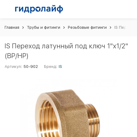
Главная
Трубы и фитинги
Резьбовые фитинги
IS Переход 
IS Переход латунный под ключ 1"х1/2"
(ВР/НР)
Артикул:
50-902
Бренд:
IS