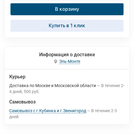
В корзину
Купить в 1 клик
Информация о доставке
Эль-Монте
Курьер
Доставка по Москве и Московской области
В течение
2-
4
дней
500 руб.
Самовывоз
Самовывоз с г.Кубинка и г.Звенигород
В течение
2-3
дней