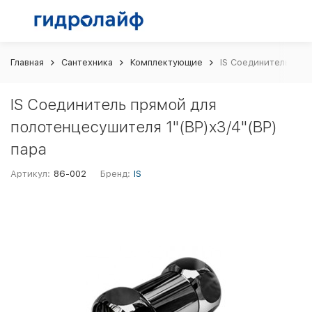
Главная
Сантехника
Комплектующие
IS Соединитель пря
IS Соединитель прямой для
полотенцесушителя 1"(ВР)х3/4"(ВР)
пара
Артикул:
86-002
Бренд:
IS