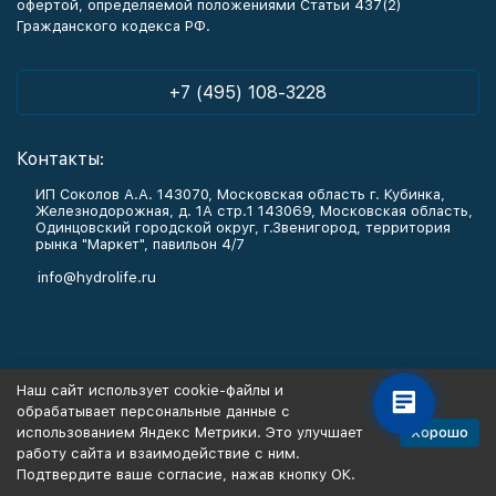
офертой, определяемой положениями Статьи 437(2)
Гражданского кодекса РФ.
+7 (495) 108-3228
Контакты:
ИП Соколов А.А. 143070, Московская область г. Кубинка,
Железнодорожная, д. 1А стр.1 143069, Московская область,
Одинцовский городской округ, г.Звенигород, территория
рынка "Маркет", павильон 4/7
info@hydrolife.ru
Каталог товаров
Наш сайт использует cookie-файлы и
обрабатывает персональные данные с
Информация
Хорошо
использованием Яндекс Метрики. Это улучшает
работу сайта и взаимодействие с ним.
Подтвердите ваше согласие, нажав кнопку ОК.