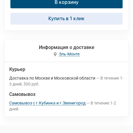
В корзину
Купить в 1 клик
Информация о доставке
Эль-Монте
Курьер
Доставка по Москве и Московской области
В течение
1-
3
дней
500 руб.
Самовывоз
Самовывоз с г.Кубинка и г.Звенигород
В течение
1-2
дней