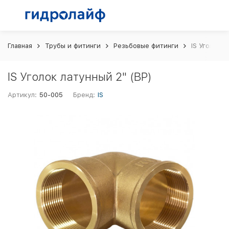
Главная
Трубы и фитинги
Резьбовые фитинги
IS Уголок л
IS Уголок латунный 2" (ВР)
Артикул:
50-005
Бренд:
IS