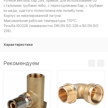
Ручной вентиль Itap 294, прямой, для использования со
стальными трубами либо, с переходниками Itap, с трубами
из меди, сшитого полиэтилена или полибутена.
Корпус из никелированной латуни.
Максимальная рабочая температура: 110°C.
Резьба ISO228 (эквивалентно DIN EN ISO 228 и BS EN ISO
228).
Характеристики
Рекомендуем