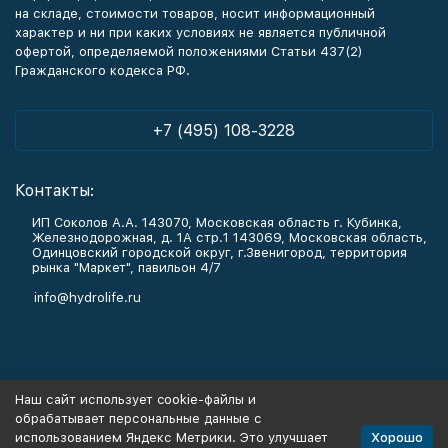
на складе, стоимости товаров, носит информационный
характер и ни при каких условиях не является публичной
офертой, определяемой положениями Статьи 437(2)
Гражданского кодекса РФ.
+7 (495) 108-3228
Контакты:
ИП Соколов А.А. 143070, Московская область г. Кубинка,
Железнодорожная, д. 1А стр.1 143069, Московская область,
Одинцовский городской округ, г.Звенигород, территория
рынка "Маркет", павильон 4/7
info@hydrolife.ru
Каталог товаров
Наш сайт использует cookie-файлы и
обрабатывает персональные данные с
Информация
Хорошо
использованием Яндекс Метрики. Это улучшает