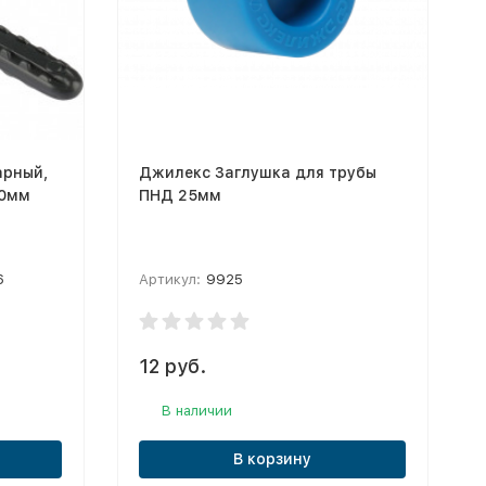
арный,
Джилекс Заглушка для трубы
80мм
ПНД 25мм
6
Артикул:
9925
12 руб.
В наличии
В корзину