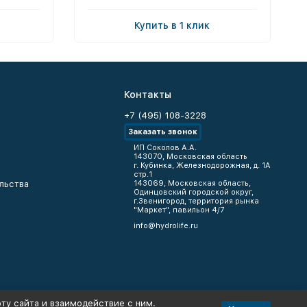
Купить в 1 клик
Контакты
+7 (495) 108-3228
Заказать звонок
ИП Соколов А.А.
143070, Московская область
г. Кубинка, Железнодорожная, д. 1А
стр.1
льства
143069, Московская область,
Одинцовский городской округ,
г.Звенигород, территория рынка
"Маркет", павильон 4/7
info@hydrolife.ru
ту сайта и взаимодействие с ним.