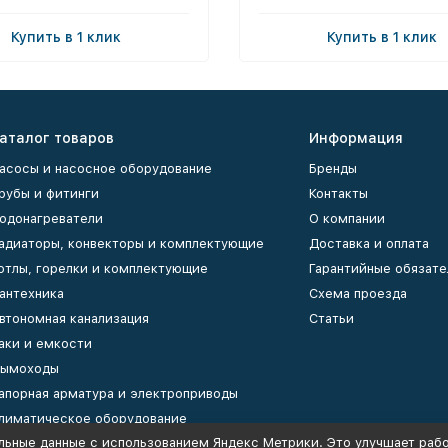
Купить в 1 клик
Купить в 1 клик
аталог товаров
Информация
асосы и насосное оборудование
Бренды
рубы и фитинги
Контакты
одонагреватели
О компании
адиаторы, конвекторы и комплектующие
Доставка и оплата
отлы, горелки и комплектующие
Гарантийные обязате
антехника
Схема проезда
втономная канализация
Статьи
аки и емкости
ымоходы
апорная арматура и электроприводы
лиматическое оборудование
льные данные с использованием Яндекс Метрики. Это улучшает рабо
оллекторы и коллекторные группы