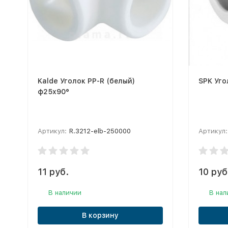
Kalde Уголок PP-R (белый)
SPK Уго
ф25х90°
Артикул:
R.3212-elb-250000
Артикул:
11 руб.
10 руб
В наличии
В нал
В корзину