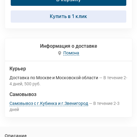
Купить в 1 клик
Информация о доставке
Помона
Курьер
Доставка по Москве и Московской области
В течение
2-
4
дней
500 руб.
Самовывоз
Самовывоз с г.Кубинка и г.Звенигород
В течение
2-3
дней
Описание