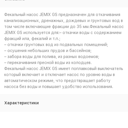
Фекальный насос JEMIX GS предназначен для откачивания
канализационных, дренажных, дождевых и грунтовых вод в
том числе включающие фракции до 35 мм.Фекальный насос
JEMIX GS используется для:– откачки воды с содержанием
фракций ила, фекалий и т.п.;
– откачки грунтовых вод из подвальных помещений;
– осушения небольших прудов и бассейнов;
– забора воды для полива, из разных водоемов;
– перекачивания пресной воды из колодцев.
Фекальный насос JEMIX GS имеет поплавковый выключатель
который включает и отключает насос по уровню воды в
автоматическом режиме, что предотвращает работу
насоса без воды и повышает удобство использования.
Характеристики