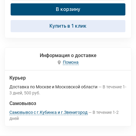
В корзину
Купить в 1 клик
Информация о доставке
Помона
Курьер
Доставка по Москве и Московской области
В течение
1-
3
дней
500 руб.
Самовывоз
Самовывоз с г.Кубинка и г.Звенигород
В течение
1-2
дней