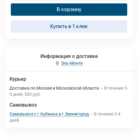
В корзину
Купить в 1 клик
Информация о доставке
Эль-Монте
Курьер
Доставка по Москве и Московской области
В течение
3-
5
дней
500 руб.
Самовывоз
Самовывоз с г.Кубинка и г.Звенигород
В течение
3-4
дней