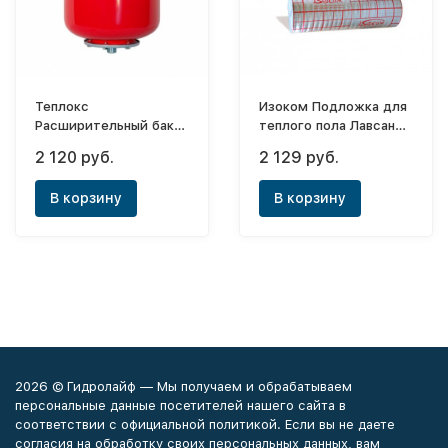
Теплокс
Изоком Подложка для
Расширительный бак
теплого пола Лавсан
24л (красный)
(3мм/1,2х25м)
2 120 руб.
2 129 руб.
В корзину
В корзину
2026 © Гидролайф — Мы получаем и обрабатываем
персональные данные посетителей нашего сайта в
соответствии с официальной политикой. Если вы не даете
согласия на обработку своих персональных данных, вам