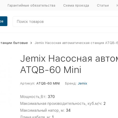
Гарантийные обязательства
Схема проезда
Статьи
ов
станции бытовые
Jemix Насосная автоматическая станция ATQB-6
Jemix Насосная авто
ATQB-60 Mini
Артикул:
ATQB-60 MINI
Бренд:
Jemix
Мощность,Вт:
370
Максимальная производительность, куб.м/ч:
2
Максимальный напор, м:
34
Длина кабеля, м:
1