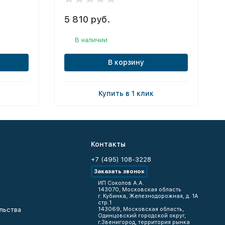
5 810 руб.
к
В наличии
В корзину
Купить в 1 клик
Контакты
+7 (495) 108-3228
Заказать звонок
ИП Соколов А.А.
143070, Московская область
г. Кубинка, Железнодорожная, д. 1А
стр.1
льства
143069, Московская область,
Одинцовский городской округ,
г.Звенигород, территория рынка