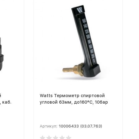
й
Watts Термометр спиртовой
 каб.
угловой 63мм, до160°C, 10бар
Артикул:
10006433 (03.07.763)