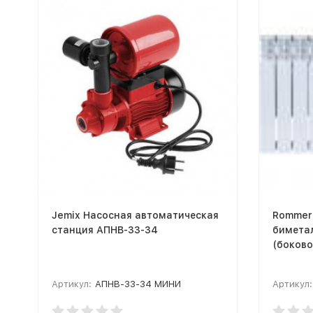
Jemix Насосная автоматическая
Rommer
станция АПНВ-33-34
биметал
(боково
Артикул:
АПНВ-33-34 МИНИ
Артикул: