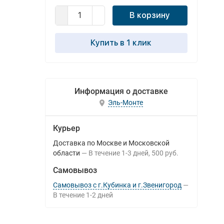
В корзину
Купить в 1 клик
Информация о доставке
Эль-Монте
Курьер
Доставка по Москве и Московской
области
В течение
1-3
дней
500 руб.
Самовывоз
Самовывоз с г.Кубинка и г.Звенигород
В течение
1-2
дней