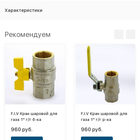
Характеристики
Рекомендуем
F.I.V Кран шаровой для
F.I.V Кран шаровой для
газа 1" г/г б-ка
газа 1" г/г р-ка
960 руб.
960 руб.