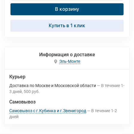
В корзину
Купить в 1 клик
Информация о доставке
Эль-Монте
Курьер
Доставка по Москве и Московской области
В течение
1-
3
дней
500 руб.
Самовывоз
Самовывоз с г.Кубинка и г.Звенигород
В течение
1-2
дней