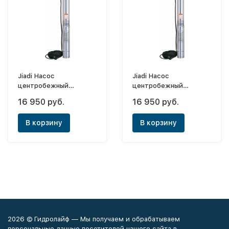
Jiadi Насос
Jiadi Насос
центробежный
центробежный
75QJD148-1,5 (75мм)
75QJD240-1,5 (75мм)
16 950 руб.
16 950 руб.
В корзину
В корзину
2026 © Гидролайф — Мы получаем и обрабатываем
персональные данные посетителей нашего сайта в