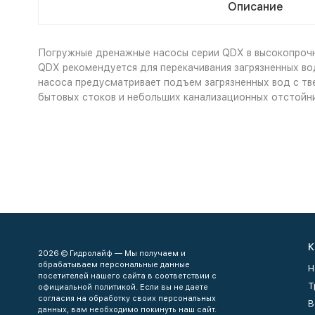
Описание
Погружные дренажные насосы серии QDX в высокопрочн
QDX рекомендуется для перекачивания загрязненных во
насоса предусматривает подъем загрязненных вод с тв
бытовых стоков и небольших канализационных отстойни
К
2026 © Гидролайф — Мы получаем и
обрабатываем персональные данные
Н
посетителей нашего сайта в соответствии с
Т
официальной политикой. Если вы не даете
согласия на обработку своих персональных
В
данных, вам необходимо покинуть наш сайт.