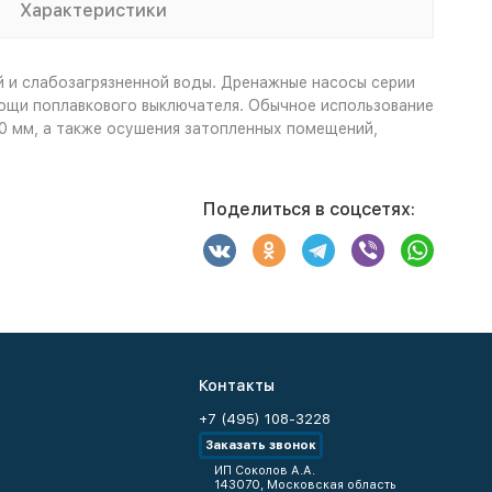
Характеристики
 и слабозагрязненной воды. Дренажные насосы серии
мощи поплавкового выключателя. Обычное использование
0 мм, а также осушения затопленных помещений,
Поделиться в соцсетях:
Контакты
+7 (495) 108-3228
Заказать звонок
ИП Соколов А.А.
143070, Московская область