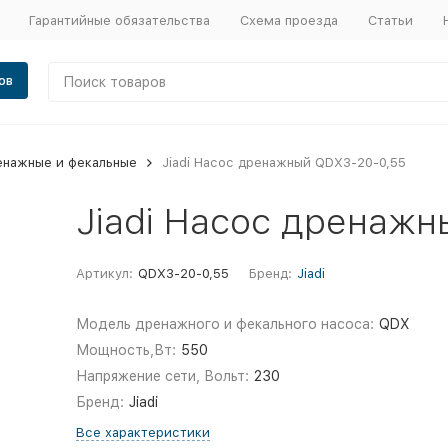
Гарантийные обязательства
Схема проезда
Статьи
ов
енажные и фекальные
Jiadi Насос дренажный QDX3-20-0,55
Jiadi Насос дренаж
Артикул:
QDX3-20-0,55
Бренд:
Jiadi
Модель дренажного и фекального насоса:
QDX
Мощность,Вт:
550
Напряжение сети, Вольт:
230
Бренд:
Jiadi
Все характеристики