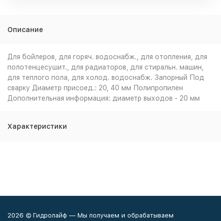
Описание
Для бойлеров, для горяч. водоснабж., для отопления, для
полотенцесушит., для радиаторов, для стиральн. машин,
для теплого пола, для холод. водоснабж. Запорный Под
сварку Диаметр присоед.: 20, 40 мм Полипропилен
Дополнительная информация: диаметр выходов - 20 мм
Характеристики
2026 © Гидролайф — Мы получаем и обрабатываем