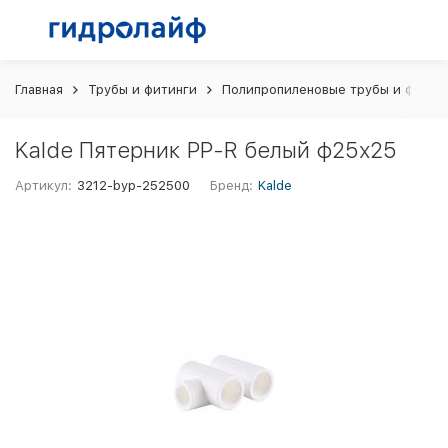
Главная
Трубы и фитинги
Полипропиленовые трубы и фитин
Kalde Пятерник PP-R белый ф25х25
Артикул:
3212-byp-252500
Бренд:
Kalde