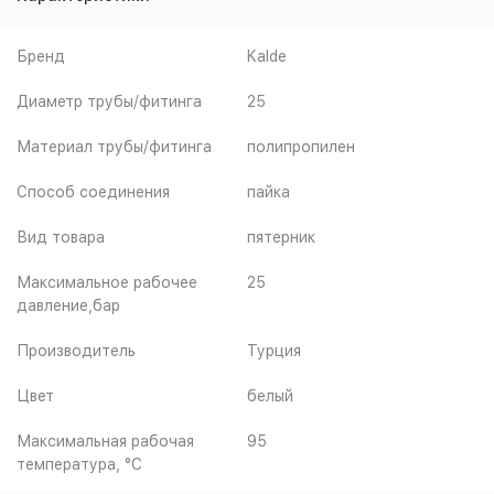
Бренд
Kalde
Диаметр трубы/фитинга
25
Материал трубы/фитинга
полипропилен
Способ соединения
пайка
Вид товара
пятерник
Максимальное рабочее
25
давление,бар
Производитель
Турция
Цвет
белый
Максимальная рабочая
95
температура, °С