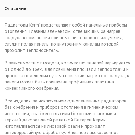
Описание
Радиаторы Kermi представляют собой панельные приборы
отопления. Главным элементом, отвечающим за нагрев
воздуха в помещении при помощи теплового излучения,
служит полая панель, по внутренним каналам которой
проходит теплоноситель.
В зависимости от модели, количество панелей варьируется
от одной до трех. Для повышения площади теплоотдачи и
прогрева помещения путем конвекции нагретого воздуха, к
панели может быть приварена профильная пластина
конвективного оребрения.
Все изделия, за исключением однопанельных радиаторов
без оребрения и приборов отопления в гигиеническом
исполнении, снабжены глухими боковыми планками и
верхней декоративной решеткой.Батареи Керми
изготавливаются из листовой стали и проходят
антикоррозийную обработку. Внешнее лакокрасочное