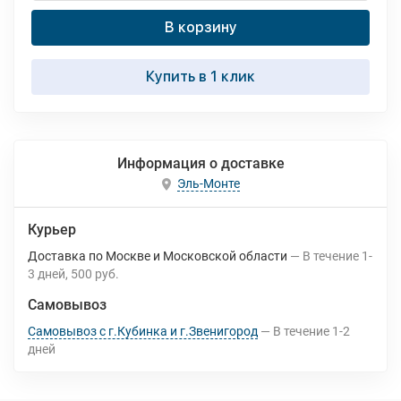
В корзину
Купить в 1 клик
Информация о доставке
Эль-Монте
Курьер
Доставка по Москве и Московской области
В течение
1-
3
дней
500 руб.
Самовывоз
Самовывоз с г.Кубинка и г.Звенигород
В течение
1-2
дней