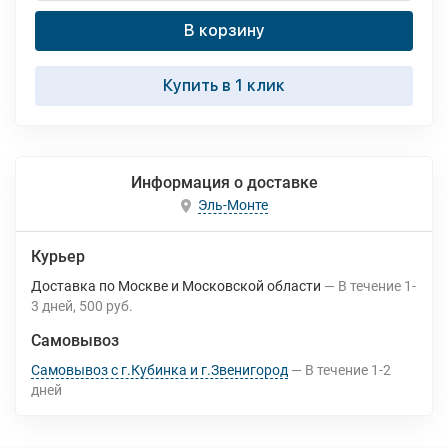
В корзину
Купить в 1 клик
Информация о доставке
Эль-Монте
Курьер
Доставка по Москве и Московской области
В течение
1-
3
дней
500 руб.
Самовывоз
Самовывоз с г.Кубинка и г.Звенигород
В течение
1-2
дней