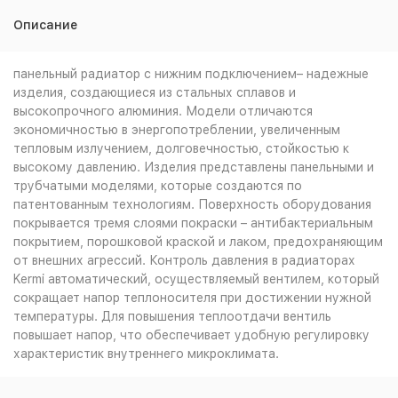
Описание
панельный радиатор с нижним подключением– надежные
изделия, создающиеся из стальных сплавов и
высокопрочного алюминия. Модели отличаются
экономичностью в энергопотреблении, увеличенным
тепловым излучением, долговечностью, стойкостью к
высокому давлению. Изделия представлены панельными и
трубчатыми моделями, которые создаются по
патентованным технологиям. Поверхность оборудования
покрывается тремя слоями покраски – антибактериальным
покрытием, порошковой краской и лаком, предохраняющим
от внешних агрессий. Контроль давления в радиаторах
Kermi автоматический, осуществляемый вентилем, который
сокращает напор теплоносителя при достижении нужной
температуры. Для повышения теплоотдачи вентиль
повышает напор, что обеспечивает удобную регулировку
характеристик внутреннего микроклимата.