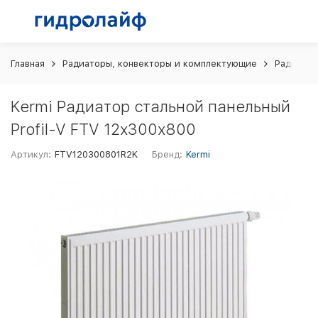
Главная
Радиаторы, конвекторы и комплектующие
Радиатор
Kermi Радиатор стальной панельный
Profil-V FTV 12х300х800
Артикул:
FTV120300801R2K
Бренд:
Kermi