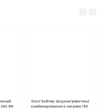
тенный
Stout Бойлер (водонагреватель)
-28C RN
комбинированного нагрева 150