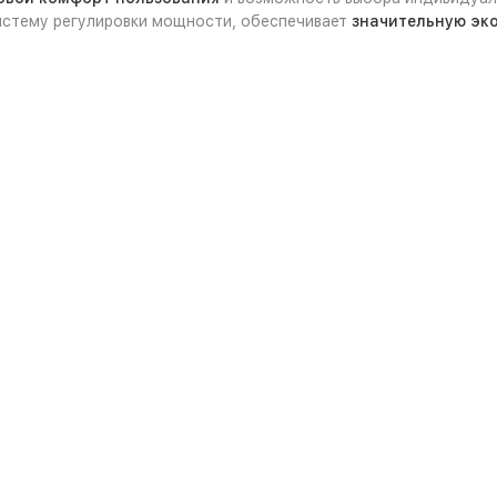
истему регулировки мощности, обеспечивает
значительную эк