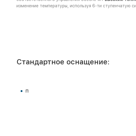
изменение температуры, используя 6-ти ступенчатую с
Стандартное оснащение:
П