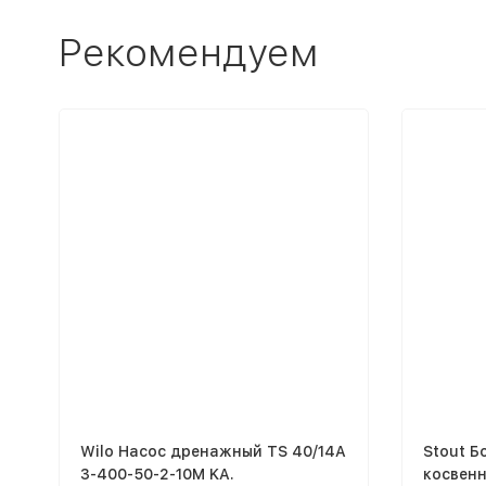
Рекомендуем
Wilo Насос дренажный TS 40/14A
Stout Б
3-400-50-2-10M KA.
косвенн