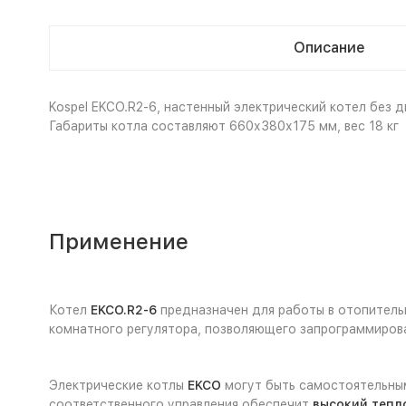
Описание
Kospel EKCO.R2-6, настенный электрический котел без д
Габариты котла составляют 660х380х175 мм, вес 18 кг
Применение
Котел
EKCO.R2-6
предназначен для работы в отопитель
комнатного регулятора, позволяющего запрограммирова
Электрические котлы
EKCO
могут быть самостоятельным
соответственного управления обеспечит
высокий тепл