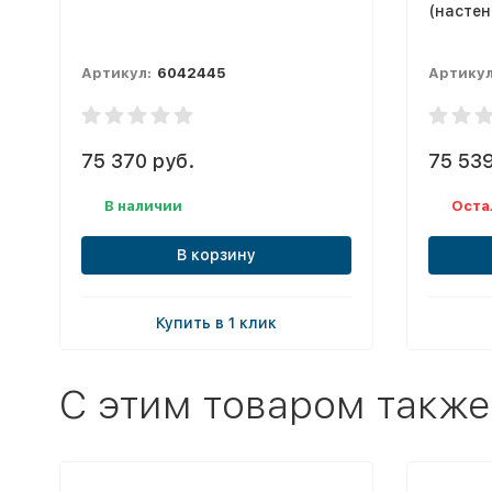
(настен
Артикул:
6042445
Артикул
75 370 руб.
75 539
В наличии
Оста
В корзину
Купить в 1 клик
C этим товаром также