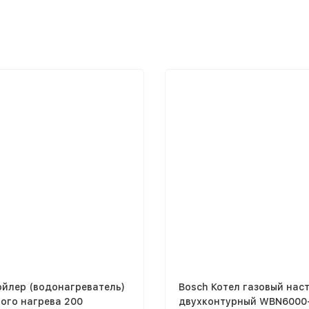
ойлер (водонагреватель)
Bosch Котел газовый нас
ого нагрева 200
двухконтурный WBN6000