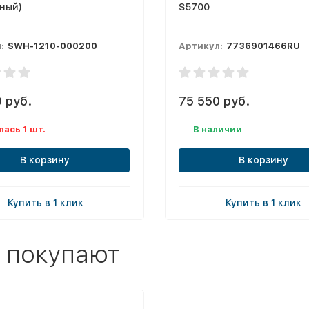
ный)
S5700
:
SWH-1210-000200
Артикул:
7736901466RU
 руб.
75 550 руб.
лась 1 шт.
В наличии
В корзину
В корзину
Купить в 1 клик
Купить в 1 клик
 покупают