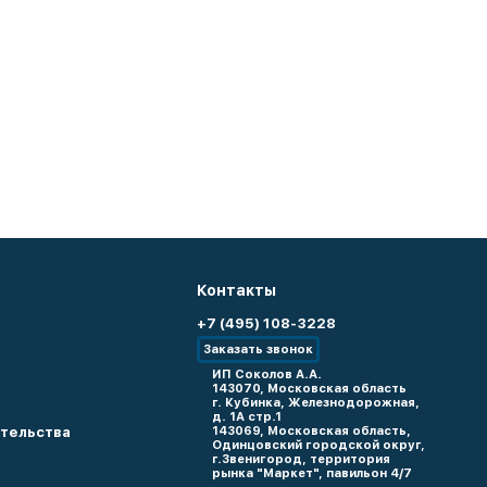
Контакты
+7 (495) 108-3228
Заказать звонок
ИП Соколов А.А.
143070, Московская область
г. Кубинка, Железнодорожная,
д. 1А стр.1
тельства
143069, Московская область,
Одинцовский городской округ,
г.Звенигород, территория
рынка "Маркет", павильон 4/7