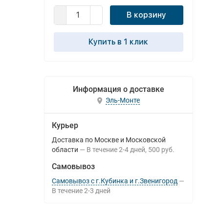
В корзину
Купить в 1 клик
Информация о доставке
Эль-Монте
Курьер
Доставка по Москве и Московской
области
В течение
2-4
дней
500 руб.
Самовывоз
Самовывоз с г.Кубинка и г.Звенигород
В течение
2-3
дней