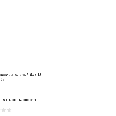
асширительный бак 18
й)
:
STH-0004-000018