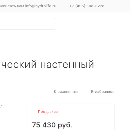
Написать нам info@hydrolife.ru
+7 (495) 108-3228
ический настенный
К сравнению
В избранное
4"
Предзаказ
75 430 руб.