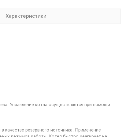
Характеристики
ева. Управление котла осуществляется при помощи
в качестве резервного источника. Применение
ных режимов работы. Котел быстро реагирует на