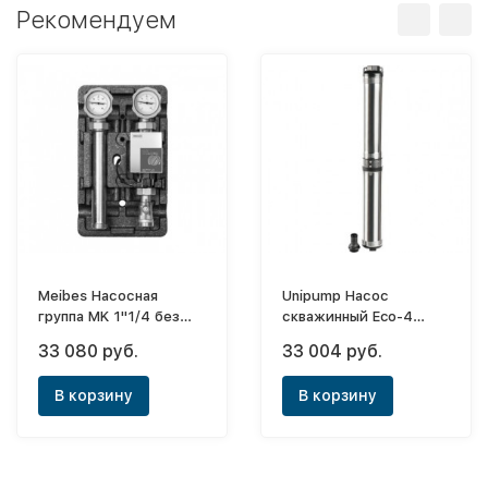
Рекомендуем
Meibes Насосная
Unipump Насос
группа MK 1"1/4 без
скважинный Eco-4
насоса
(1.1kW,50 м)
33 080 руб.
33 004 руб.
В корзину
В корзину