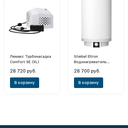
Лемакс Турбонасадка
Stiebel Eltron
Сomfort SE (XL)
Водонагреватель
напорный
28 720 руб.
28 700 руб.
накопительный PSH 30
Trend
В корзину
В корзину