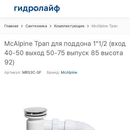
Главная
Сантехника
Комплектующие
McAlpine Трап для п
McAlpine Трап для поддона 1"1/2 (вход
40-50 выход 50-75 выпуск 85 высота
92)
Артикул:
MRS3C-SF
Бренд:
McAlpine