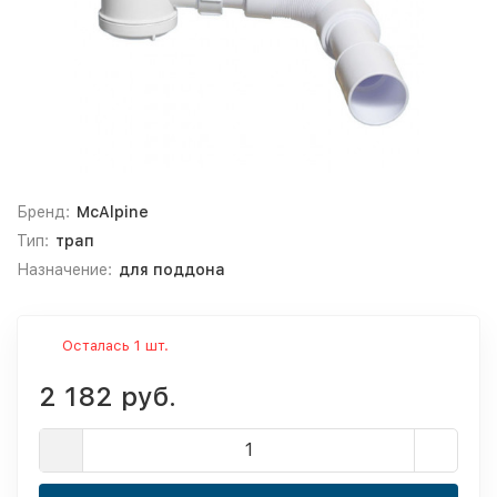
Бренд:
McAlpine
Тип:
трап
Назначение:
для поддона
Осталась 1 шт.
2 182 руб.