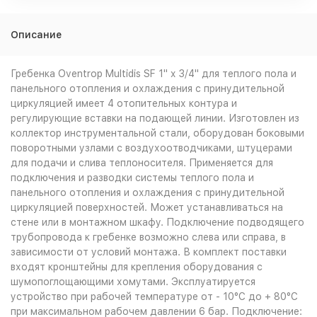
Описание
Гребенка Oventrop Multidis SF 1" x 3/4" для теплого пола и
панельного отопления и охлаждения с принудительной
циркуляцией имеет 4 отопительных контура и
регулирующие вставки на подающей линии. Изготовлен из
коллектор инструментальной стали, оборудован боковыми
поворотными узлами с воздухоотводчиками, штуцерами
для подачи и слива теплоносителя. Применяется для
подключения и разводки системы теплого пола и
панельного отопления и охлаждения с принудительной
циркуляцией поверхностей. Может устанавливаться на
стене или в монтажном шкафу. Подключение подводящего
трубопровода к гребенке возможно слева или справа, в
зависимости от условий монтажа. В комплект поставки
входят кронштейны для крепления оборудования с
шумопоглощающими хомутами. Эксплуатируется
устройство при рабочей температуре от - 10°С до + 80°С
при максимальном рабочем давлении 6 бар. Подключение: