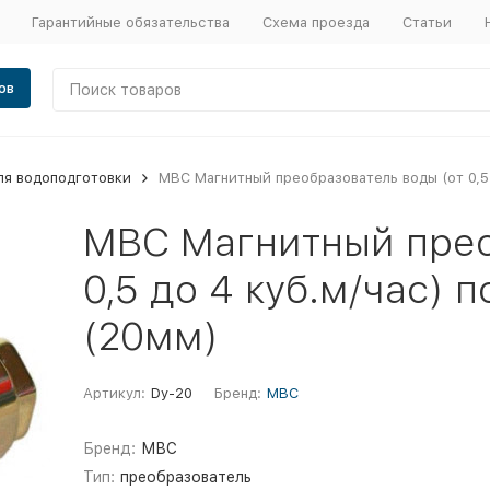
Гарантийные обязательства
Схема проезда
Статьи
ов
ля водоподготовки
МВС Магнитный преобразователь воды (от 0,5 
МВС Магнитный прео
0,5 до 4 куб.м/час) 
(20мм)
Артикул:
Dy-20
Бренд:
МВС
Бренд:
МВС
Тип:
преобразователь