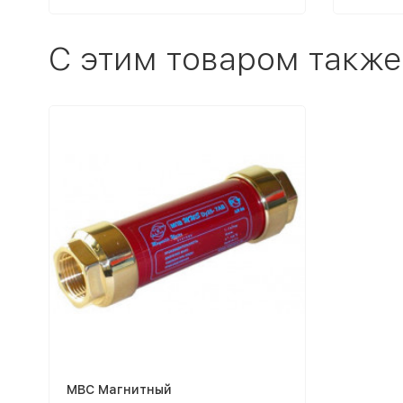
C этим товаром также
МВС Магнитный