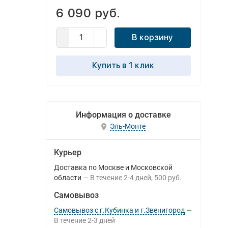
6 090 руб.
В корзину
Купить в 1 клик
Информация о доставке
Эль-Монте
Курьер
Доставка по Москве и Московской
области
В течение
2-4
дней
500 руб.
Самовывоз
Самовывоз с г.Кубинка и г.Звенигород
В течение
2-3
дней