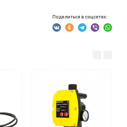
Поделиться в соцсетях: