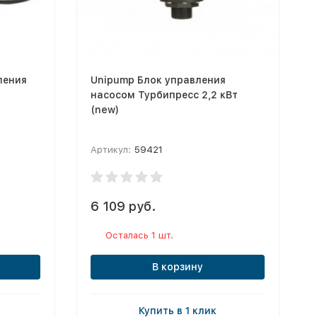
ления
Unipump Блок управления
насосом Турбипресс 2,2 кВт
(new)
Артикул:
59421
6 109 руб.
Осталась 1 шт.
В корзину
Купить в 1 клик