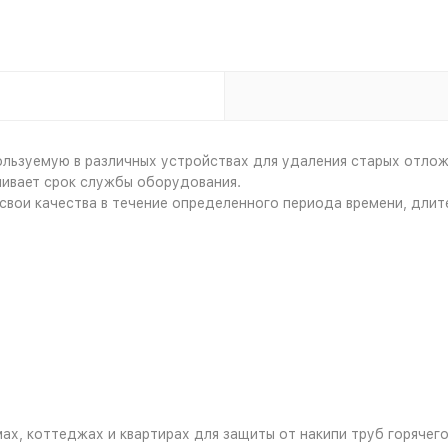
ользуемую в различных устройствах для удаления старых отлож
чивает срок службы оборудования.
вои качества в течение определенного периода времени, длите
х, коттеджах и квартирах для защиты от накипи труб горячег