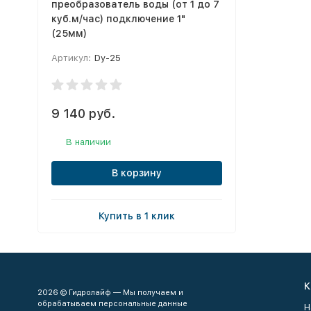
преобразователь воды (от 1 до 7
куб.м/час) подключение 1"
(25мм)
Артикул:
Dy-25
9 140 руб.
В наличии
В корзину
Купить в 1 клик
К
2026 © Гидролайф — Мы получаем и
обрабатываем персональные данные
Н