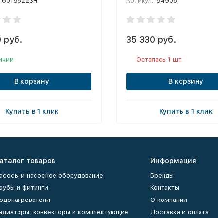
60198223H
Артикул:
94908
 руб.
35 330 руб.
ичии
Осталась 1 шт.
В корзину
В корзину
Купить в 1 клик
Купить в 1 клик
аталог товаров
Информация
асосы и насосное оборудование
Бренды
рубы и фитинги
Контакты
одонагреватели
О компании
адиаторы, конвекторы и комплектующие
Доставка и оплата