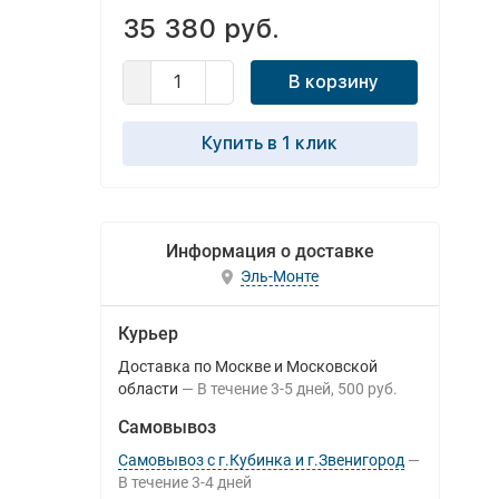
35 380 руб.
В корзину
Купить в 1 клик
Информация о доставке
Эль-Монте
Курьер
Доставка по Москве и Московской
области
В течение
3-5
дней
500 руб.
Самовывоз
Самовывоз с г.Кубинка и г.Звенигород
В течение
3-4
дней