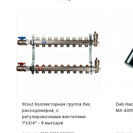
Stout Коллекторная группа без
Dab Нас
расходомеров, с
MA 40t
регулировочными вентилями
1"x3/4" - 9 выходов