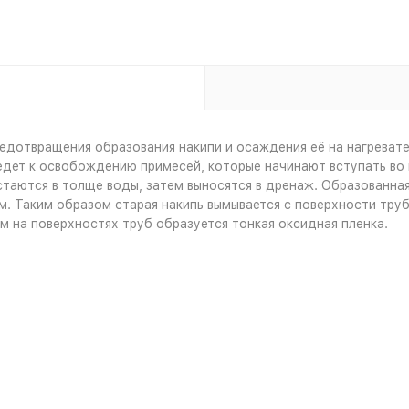
едотвращения образования накипи и осаждения её на нагревате
едет к освобождению примесей, которые начинают вступать во 
стаются в толще воды, затем выносятся в дренаж. Образованная
. Таким образом старая накипь вымывается с поверхности труб
 на поверхностях труб образуется тонкая оксидная пленка.