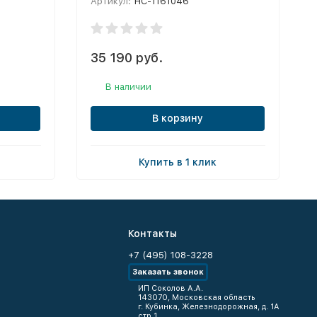
Артикул:
НС-1161046
35 190 руб.
В наличии
В корзину
Купить в 1 клик
Контакты
+7 (495) 108-3228
Заказать звонок
ИП Соколов А.А.
143070, Московская область
г. Кубинка, Железнодорожная, д. 1А
стр.1