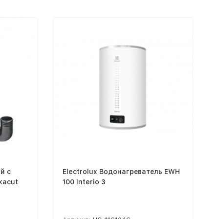
й с
Electrolux Водонагреватель EWH
kacut
100 Interio 3