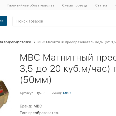
Гарантийные обязательства
Схема проезда
Статьи
ов
ля водоподготовки
МВС Магнитный преобразователь воды (от 3,5 
МВС Магнитный прео
3,5 до 20 куб.м/час)
(50мм)
Артикул:
Dy-50
Бренд:
МВС
Бренд:
МВС
Тип:
преобразователь