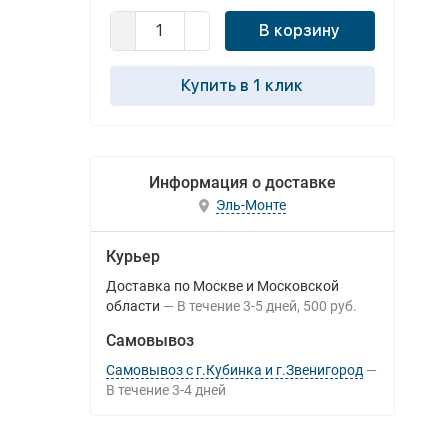
В корзину
Купить в 1 клик
Информация о доставке
Эль-Монте
Курьер
Доставка по Москве и Московской
области
В течение
3-5
дней
500 руб.
Самовывоз
Самовывоз с г.Кубинка и г.Звенигород
В течение
3-4
дней