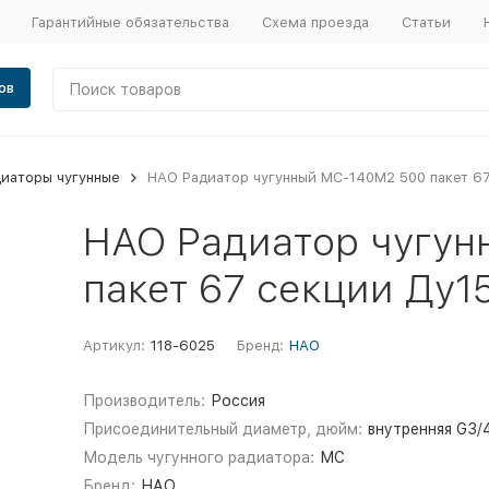
Гарантийные обязательства
Схема проезда
Статьи
ов
иаторы чугунные
НАО Радиатор чугунный МС-140М2 500 пакет 67
НАО Радиатор чугун
пакет 67 секции Ду1
Артикул:
118-6025
Бренд:
НАО
Производитель:
Россия
Присоединительный диаметр, дюйм:
внутренняя G3/
Модель чугунного радиатора:
МС
Бренд:
НАО