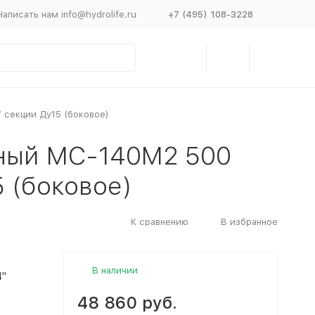
Написать нам info@hydrolife.ru
+7 (495) 108-3228
 секции Ду15 (боковое)
ный МС-140М2 500
5 (боковое)
К сравнению
В избранное
В наличии
4"
48 860 руб.