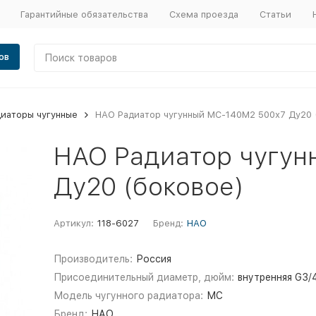
Гарантийные обязательства
Схема проезда
Статьи
ов
иаторы чугунные
НАО Радиатор чугунный МС-140М2 500х7 Ду20 
НАО Радиатор чугун
Ду20 (боковое)
Артикул:
118-6027
Бренд:
НАО
Производитель:
Россия
Присоединительный диаметр, дюйм:
внутренняя G3/
Модель чугунного радиатора:
МС
Бренд:
НАО