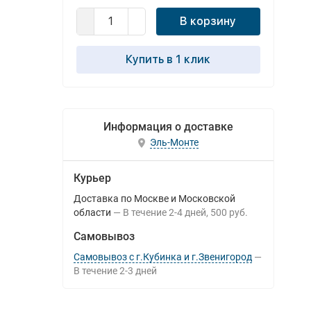
В корзину
Купить в 1 клик
Информация о доставке
Эль-Монте
Курьер
Доставка по Москве и Московской
области
В течение
2-4
дней
500 руб.
Самовывоз
Самовывоз с г.Кубинка и г.Звенигород
В течение
2-3
дней