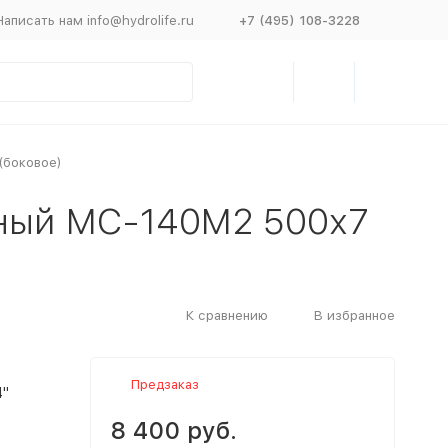
Написать нам info@hydrolife.ru
+7 (495) 108-3228
(боковое)
ный МС-140М2 500х7
К сравнению
В избранное
Предзаказ
4"
8 400 руб.