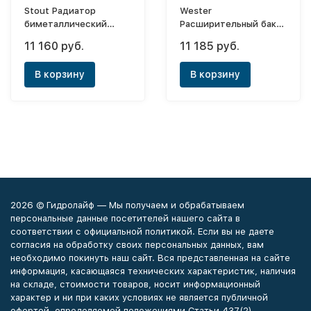
Stout Радиатор
Wester
биметаллический
Расширительный бак
Alpha 500x12 (боковое)
WRV 100 (0-14-0140)
11 160 руб.
11 185 руб.
В корзину
В корзину
2026 © Гидролайф — Мы получаем и обрабатываем
персональные данные посетителей нашего сайта в
соответствии с официальной политикой. Если вы не даете
согласия на обработку своих персональных данных, вам
необходимо покинуть наш сайт. Вся представленная на сайте
информация, касающаяся технических характеристик, наличия
на складе, стоимости товаров, носит информационный
характер и ни при каких условиях не является публичной
офертой, определяемой положениями Статьи 437(2)