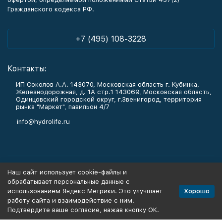
Гражданского кодекса РФ.
+7 (495) 108-3228
Контакты:
ИП Соколов А.А. 143070, Московская область г. Кубинка,
Железнодорожная, д. 1А стр.1 143069, Московская область,
Одинцовский городской округ, г.Звенигород, территория
рынка "Маркет", павильон 4/7
info@hydrolife.ru
Каталог товаров
Наш сайт использует cookie-файлы и
обрабатывает персональные данные с
Информация
Хорошо
использованием Яндекс Метрики. Это улучшает
работу сайта и взаимодействие с ним.
Подтвердите ваше согласие, нажав кнопку ОК.
Политика персональных данных