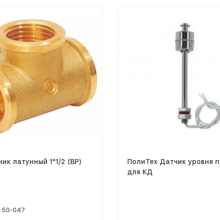
ник латунный 1"1/2 (ВР)
ПолиТех Датчик уровня 
для КД
50-047