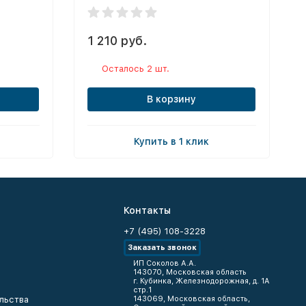
1 210 руб.
Осталось 2 шт.
В корзину
Купить в 1 клик
Контакты
+7 (495) 108-3228
Заказать звонок
ИП Соколов А.А.
143070, Московская область
г. Кубинка, Железнодорожная, д. 1А
стр.1
льства
143069, Московская область,