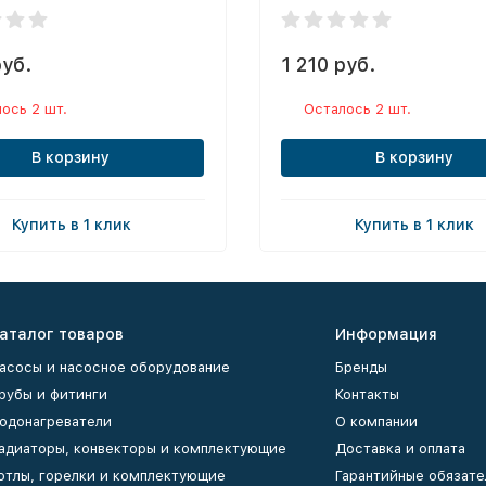
руб.
1 210 руб.
ось 2 шт.
Осталось 2 шт.
В корзину
В корзину
Купить в 1 клик
Купить в 1 клик
аталог товаров
Информация
асосы и насосное оборудование
Бренды
рубы и фитинги
Контакты
одонагреватели
О компании
адиаторы, конвекторы и комплектующие
Доставка и оплата
отлы, горелки и комплектующие
Гарантийные обязате