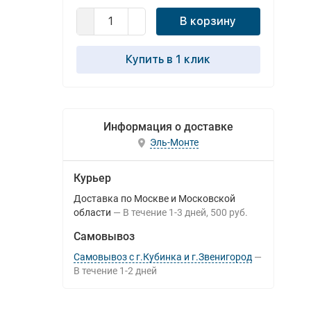
В корзину
Купить в 1 клик
Информация о доставке
Эль-Монте
Курьер
Доставка по Москве и Московской
области
В течение
1-3
дней
500 руб.
Самовывоз
Самовывоз с г.Кубинка и г.Звенигород
В течение
1-2
дней