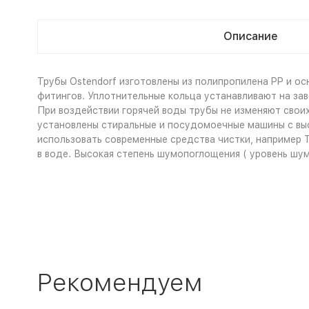
Описание
Трубы Ostendorf изготовлены из полипропилена PP и ос
фитингов. Уплотнительные кольца устанавливают на за
При воздействии горячей воды трубы не изменяют своих
установлены стиральные и посудомоечные машины с выс
использовать современные средства чистки, например T
в воде. Высокая степень шумопоглощения ( уровень шум
Рекомендуем