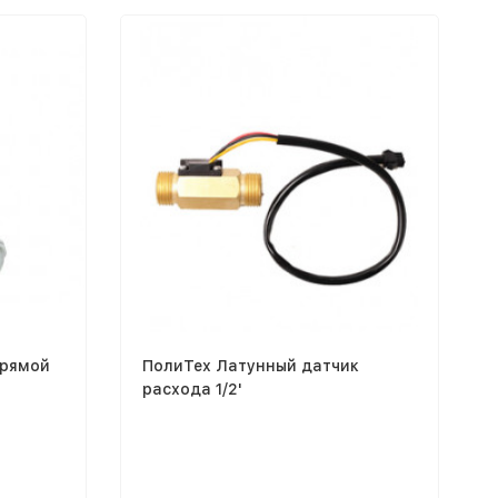
прямой
ПолиТех Латунный датчик
расхода 1/2'