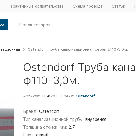
Гарантийные обязательства
Схема проезда
Статьи
ов
изационная
Ostendorf Труба канализационная серая ф110-3,0м.
Ostendorf Труба кан
ф110-3,0м.
Артикул:
115070
Бренд:
Ostendorf
Бренд:
Ostendorf
Тип канализационной трубы:
внутреняя
Толщина стенки, мм:
2.7
Цвет:
серый