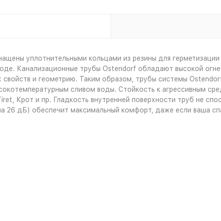
нащены уплотнительными кольцами из резины для герметизации 
воде. Канализационные трубы Ostendorf обладают высокой огне
 свойств и геометрию. Таким образом, трубы системы Ostendorf
окотемпературным сливом воды. Стойкость к агрессивным сред
iret, Крот и пр. Гладкость внутренней поверхности труб не с
а 26 дБ) обеспечит максимальный комфорт, даже если ваша спа