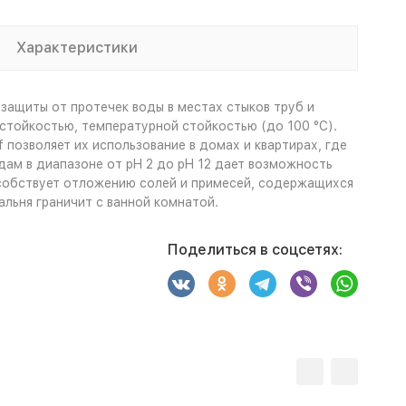
Характеристики
защиты от протечек воды в местах стыков труб и
стойкостью, температурной стойкостью (до 100 °C).
 позволяет их использование в домах и квартирах, где
ам в диапазоне от pH 2 до pH 12 дает возможность
пособствует отложению солей и примесей, содержащихся
льня граничит с ванной комнатой.
Поделиться в соцсетях: