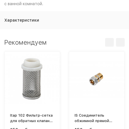
с ванной комнатой.
Характеристики
Рекомендуем
Itap 102 Фильтр-сетка
IS Соединитель
для обратных клапанов
обжимной прямой
"Europa", "York",
ф16х1/2"(НР)