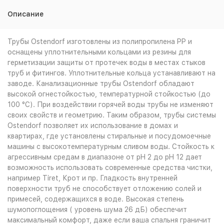
Описание
Трубы Ostendorf изготовлены из полипропилена PP и
оснащены уплотнительными кольцами из резины для
герметизации защиты от протечек воды в местах стыков
труб и фитингов. Уплотнительные кольца устанавливают на
заводе. Канализационные трубы Ostendorf обладают
высокой огнестойкостью, температурной стойкостью (до
100 °C). При воздействии горячей воды трубы не изменяют
своих свойств и геометрию. Таким образом, трубы системы
Ostendorf позволяет их использование в домах и
квартирах, где установлены стиральные и посудомоечные
машины с высокотемпературным сливом воды. Стойкость к
агрессивным средам в диапазоне от pH 2 до pH 12 дает
возможность использовать современные средства чистки,
например Tiret, Крот и пр. Гладкость внутренней
поверхности труб не способствует отложению солей и
примесей, содержащихся в воде. Высокая степень
шумопоглощения ( уровень шума 26 дБ) обеспечит
максимальный комфорт, даже если ваша спальня граничит