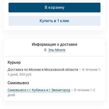
В корзину
Купить в 1 клик
Информация о доставке
Эль-Монте
Курьер
Доставка по Москве и Московской области
В течение
1-
3
дней
500 руб.
Самовывоз
Самовывоз с г.Кубинка и г.Звенигород
В течение
1-2
дней