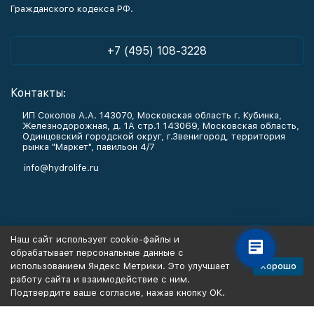
Гражданского кодекса РФ.
+7 (495) 108-3228
Контакты:
ИП Соколов А.А. 143070, Московская область г. Кубинка,
Железнодорожная, д. 1А стр.1 143069, Московская область,
Одинцовский городской округ, г.Звенигород, территория
рынка "Маркет", павильон 4/7
info@hydrolife.ru
Каталог товаров
Наш сайт использует cookie-файлы и
обрабатывает персональные данные с
Информация
Хорошо
использованием Яндекс Метрики. Это улучшает
работу сайта и взаимодействие с ним.
Подтвердите ваше согласие, нажав кнопку ОК.
Политика персональных данных