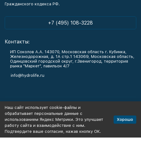
Гражданского кодекса РФ.
+7 (495) 108-3228
Контакты:
ИП Соколов А.А. 143070, Московская область г. Кубинка,
Железнодорожная, д. 1А стр.1 143069, Московская область,
Одинцовский городской округ, г.Звенигород, территория
рынка "Маркет", павильон 4/7
info@hydrolife.ru
Каталог товаров
Наш сайт использует cookie-файлы и
обрабатывает персональные данные с
Информация
Хорошо
использованием Яндекс Метрики. Это улучшает
работу сайта и взаимодействие с ним.
Подтвердите ваше согласие, нажав кнопку ОК.
Политика персональных данных