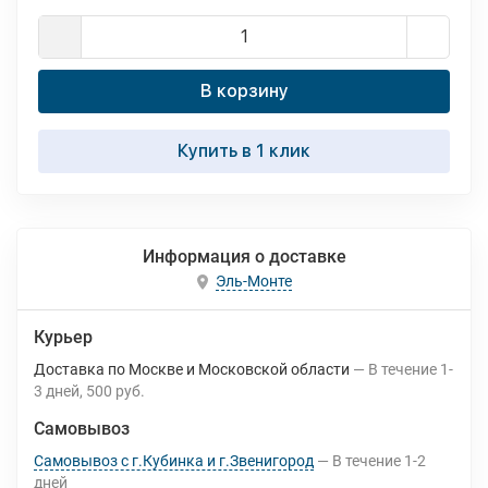
В корзину
Купить в 1 клик
Информация о доставке
Эль-Монте
Курьер
Доставка по Москве и Московской области
В течение
1-
3
дней
500 руб.
Самовывоз
Самовывоз с г.Кубинка и г.Звенигород
В течение
1-2
дней