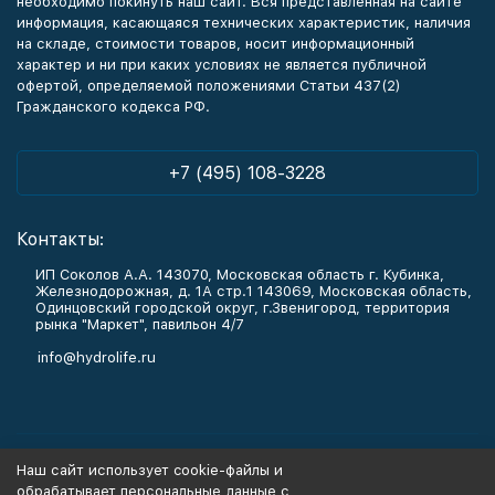
необходимо покинуть наш сайт. Вся представленная на сайте
информация, касающаяся технических характеристик, наличия
на складе, стоимости товаров, носит информационный
характер и ни при каких условиях не является публичной
офертой, определяемой положениями Статьи 437(2)
Гражданского кодекса РФ.
+7 (495) 108-3228
Контакты:
ИП Соколов А.А. 143070, Московская область г. Кубинка,
Железнодорожная, д. 1А стр.1 143069, Московская область,
Одинцовский городской округ, г.Звенигород, территория
рынка "Маркет", павильон 4/7
info@hydrolife.ru
Каталог товаров
Наш сайт использует cookie-файлы и
обрабатывает персональные данные с