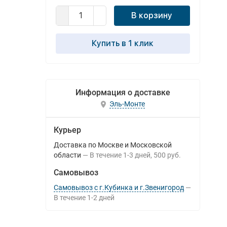
В корзину
Купить в 1 клик
Информация о доставке
Эль-Монте
Курьер
Доставка по Москве и Московской
области
В течение
1-3
дней
500 руб.
Самовывоз
Самовывоз с г.Кубинка и г.Звенигород
В течение
1-2
дней