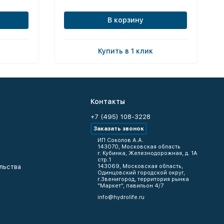
В корзину
Купить в 1 клик
Контакты
+7 (495) 108-3228
Заказать звонок
ИП Соколов А.А.
143070, Московская область
г. Кубинка, Железнодорожная, д. 1А
стр.1
льства
143069, Московская область,
Одинцовский городской округ,
г.Звенигород, территория рынка
"Маркет", павильон 4/7
info@hydrolife.ru