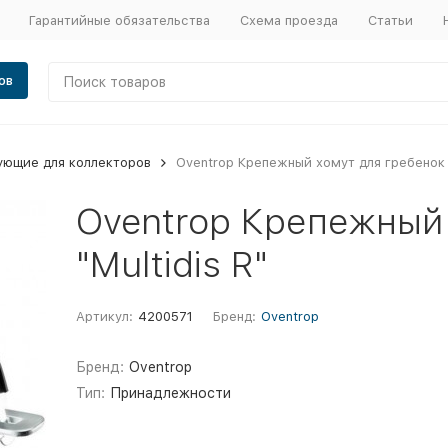
Гарантийные обязательства
Схема проезда
Статьи
ов
ующие для коллекторов
Oventrop Крепежный хомут для гребенок "
Oventrop Крепежный
"Multidis R"
Артикул:
4200571
Бренд:
Oventrop
Бренд:
Oventrop
Тип:
Принадлежности