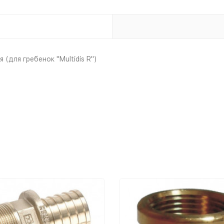
для гребенок "Multidis R")