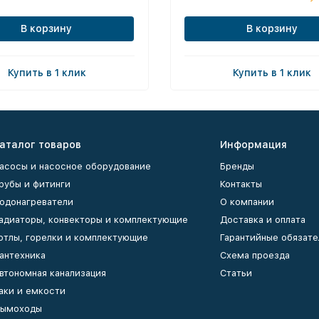
В корзину
В корзину
Купить в 1 клик
Купить в 1 клик
аталог товаров
Информация
асосы и насосное оборудование
Бренды
рубы и фитинги
Контакты
одонагреватели
О компании
адиаторы, конвекторы и комплектующие
Доставка и оплата
отлы, горелки и комплектующие
Гарантийные обязате
антехника
Схема проезда
втономная канализация
Статьи
аки и емкости
ымоходы