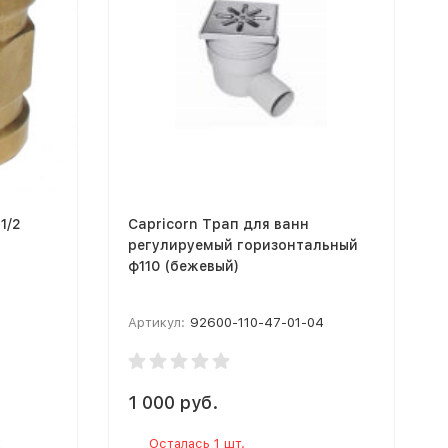
1/2
Capricorn Трап для ванн
регулируемый горизонтальный
ф110 (бежевый)
Артикул:
92600-110-47-01-04
1 000 руб.
к
Осталась 1 шт.