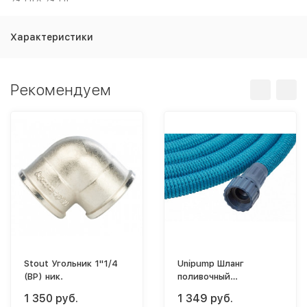
Характеристики
Рекомендуем
Stout Угольник 1"1/4
Unipump Шланг
(ВР) ник.
поливочный
растягивающийся Roll
1 350 руб.
1 349 руб.
Telescope 3/4"х15м