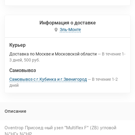
Информация о доставке
Эль-Монте
Курьер
Доставка по Москве и Московской области
В течение
1-
3
дней
500 руб.
Самовывоз
Самовывоз с г.Кубинка и г.Звенигород
В течение
1-2
дней
Описание
Oventrop Присоед-ный узел "Multiflex F" (ZB) угловой
¾"НГх ¾"НР