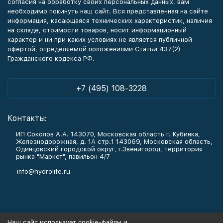
согласия на обработку своих персональных данных, вам
необходимо покинуть наш сайт. Вся представленная на сайте
информация, касающаяся технических характеристик, наличия
на складе, стоимости товаров, носит информационный
характер и ни при каких условиях не является публичной
офертой, определяемой положениями Статьи 437(2)
Гражданского кодекса РФ.
+7 (495) 108-3228
Контакты:
ИП Соколов А.А. 143070, Московская область г. Кубинка,
Железнодорожная, д. 1А стр.1 143069, Московская область,
Одинцовский городской округ, г.Звенигород, территория
рынка "Маркет", павильон 4/7
info@hydrolife.ru
Каталог товаров
Наш сайт использует cookie-файлы и