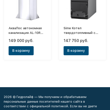
АкваЛос автономная
Sime Котел
канализация AL-10R
твердотопливный с
(h=2,50m)
увеличенной топкой
149 000 руб.
147 750 руб.
Solida EV 3 (23кВт)
В корзину
В корзину
2026 © Гидролайф — Мы получаем и обрабатываем
персональные данные посетителей нашего сайта в
соответствии с официальной политикой. Если вы не даете