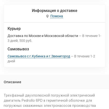
Информация о доставке
Помона
Курьер
Доставка по Москве и Московской области
В течение
1-
3
дней
500 руб.
Самовывоз
Самовывоз с г.Кубинка и г.Звенигород
В течение
1-2
дней
Описание
Трехфазный двухполюсной погружной электрический
двигатель Pedrollo 6PD в герметичной оболочке для
погружных скважинных электронасосов производства