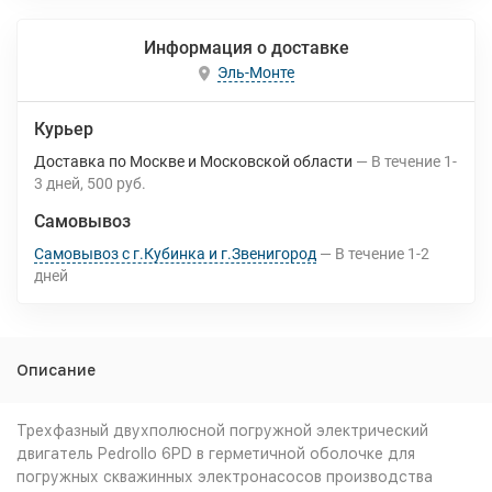
Информация о доставке
Эль-Монте
Курьер
Доставка по Москве и Московской области
В течение
1-
3
дней
500 руб.
Самовывоз
Самовывоз с г.Кубинка и г.Звенигород
В течение
1-2
дней
Описание
Трехфазный двухполюсной погружной электрический
двигатель Pedrollo 6PD в герметичной оболочке для
погружных скважинных электронасосов производства