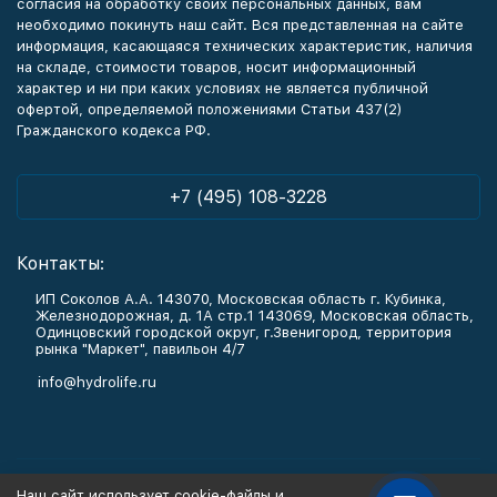
согласия на обработку своих персональных данных, вам
необходимо покинуть наш сайт. Вся представленная на сайте
информация, касающаяся технических характеристик, наличия
на складе, стоимости товаров, носит информационный
характер и ни при каких условиях не является публичной
офертой, определяемой положениями Статьи 437(2)
Гражданского кодекса РФ.
+7 (495) 108-3228
Контакты:
ИП Соколов А.А. 143070, Московская область г. Кубинка,
Железнодорожная, д. 1А стр.1 143069, Московская область,
Одинцовский городской округ, г.Звенигород, территория
рынка "Маркет", павильон 4/7
info@hydrolife.ru
Каталог товаров
Наш сайт использует cookie-файлы и