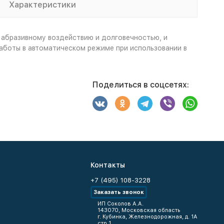
Характеристики
 абразивному воздействию и долговечностью, и
аботы в автоматическом режиме при использовании в
Поделиться в соцсетях:
Контакты
+7 (495) 108-3228
Заказать звонок
ИП Соколов А.А.
143070, Московская область
г. Кубинка, Железнодорожная, д. 1А
стр.1