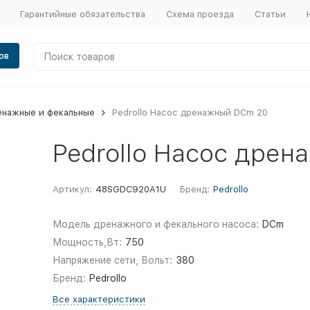
Гарантийные обязательства
Схема проезда
Статьи
ов
енажные и фекальные
Pedrollo Насос дренажный DCm 20
Pedrollo Насос дре
Артикул:
48SGDC920A1U
Бренд:
Pedrollo
Модель дренажного и фекального насоса:
DCm
Мощность,Вт:
750
Напряжение сети, Вольт:
380
Бренд:
Pedrollo
Все характеристики