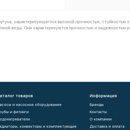
угуна, характеризующегося высокой прочностью, стойкостью к
ённой воды. Они характеризуются прочностью и надежностью р
аталог товаров
Информация
асосы и насосное оборудование
Бренды
рубы и фитинги
Контакты
одонагреватели
О компании
адиаторы, конвекторы и комплектующие
Доставка и оплата