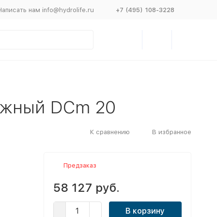
Написать нам info@hydrolife.ru
+7 (495) 108-3228
нажный DCm 20
К сравнению
В избранное
Предзаказ
58 127 руб.
В корзину