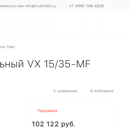
Написать нам info@hydrolife.ru
+7 (495) 108-3228
ель 10м)
льный VX 15/35-MF
К сравнению
В избранное
Предзаказ
102 122 руб.