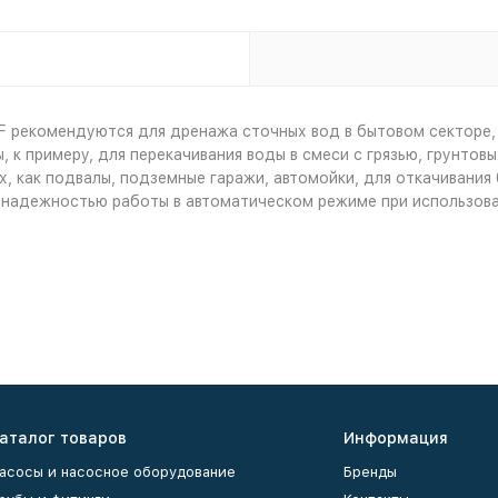
 рекомендуются для дренажа сточных вод в бытовом секторе, 
, к примеру, для перекачивания воды в смеси с грязью, грунто
х, как подвалы, подземные гаражи, автомойки, для откачивани
 надежностью работы в автоматическом режиме при использова
аталог товаров
Информация
асосы и насосное оборудование
Бренды