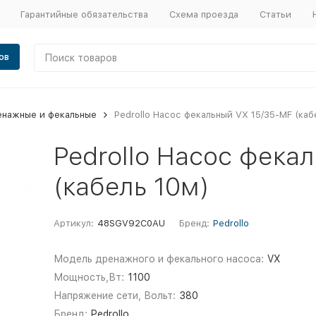
Гарантийные обязательства
Схема проезда
Статьи
ов
енажные и фекальные
Pedrollo Насос фекальный VX 15/35-MF (каб
Pedrollo Насос фека
(кабель 10м)
Артикул:
48SGV92C0AU
Бренд:
Pedrollo
Модель дренажного и фекального насоса:
VX
Мощность,Вт:
1100
Напряжение сети, Вольт:
380
Бренд:
Pedrollo