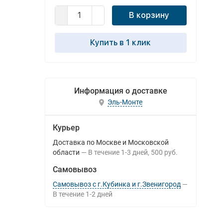
В корзину
Купить в 1 клик
Информация о доставке
Эль-Монте
Курьер
Доставка по Москве и Московской
области
В течение
1-3
дней
500 руб.
Самовывоз
Самовывоз с г.Кубинка и г.Звенигород
В течение
1-2
дней