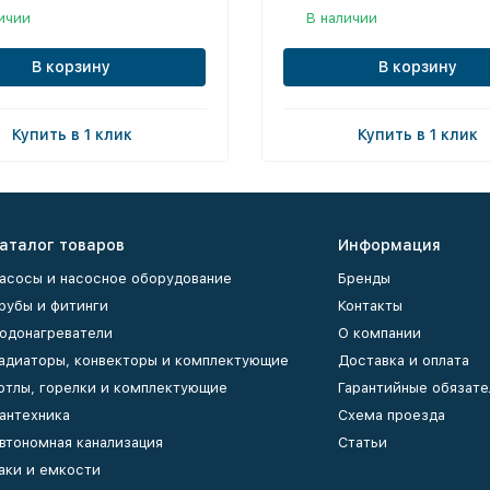
ичии
В наличии
В корзину
В корзину
Купить в 1 клик
Купить в 1 клик
аталог товаров
Информация
асосы и насосное оборудование
Бренды
рубы и фитинги
Контакты
одонагреватели
О компании
адиаторы, конвекторы и комплектующие
Доставка и оплата
отлы, горелки и комплектующие
Гарантийные обязате
антехника
Схема проезда
втономная канализация
Статьи
аки и емкости