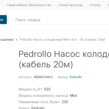
Гарантийные обязательства
Схема проезда
Статьи
ов
лодезные
Pedrollo Насос колодезный NKm 4/3 - GE (кабель 20м)
Pedrollo Насос коло
(кабель 20м)
Артикул:
48SN2140A1
Бренд:
Pedrollo
Мощность,Вт:
550
Модель колодезного насоса:
NKm
Напряжение сети, Вольт:
230
Бренд:
Pedrollo