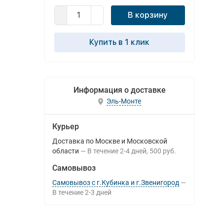
В корзину
Купить в 1 клик
Информация о доставке
Эль-Монте
Курьер
Доставка по Москве и Московской
области
В течение
2-4
дней
500 руб.
Самовывоз
Самовывоз с г.Кубинка и г.Звенигород
В течение
2-3
дней