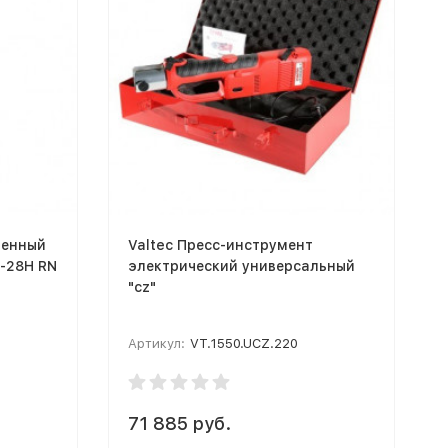
тенный
Valtec Пресс-инструмент
-28H RN
электрический универсальный
"cz"
Артикул:
VT.1550.UCZ.220
71 885 руб.