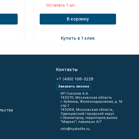
Осталась 1 шт.
В корзину
Купить в 1 клик
Контакты
+7 (495) 108-3228
Заказать звонок
ИП Соколов А.А.
143070, Московская область
г. Кубинка, Железнодорожная, д. 1А
стр.1
льства
143069, Московская область,
Одинцовский городской округ,
г.Звенигород, территория рынка
"Маркет", павильон 4/7
info@hydrolife.ru