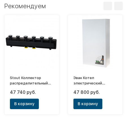
Рекомендуем
Stout Коллектор
Эван Котел
распределительный
электрический
1"1/2 - 5 выходов (в
Warmos Classic-21
47 740 руб.
47 800 руб.
теплоизоляции DN28)
В корзину
В корзину