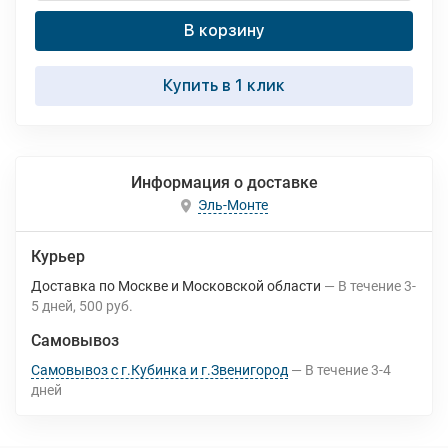
В корзину
Купить в 1 клик
Информация о доставке
Эль-Монте
Курьер
Доставка по Москве и Московской области
В течение
3-
5
дней
500 руб.
Самовывоз
Самовывоз с г.Кубинка и г.Звенигород
В течение
3-4
дней