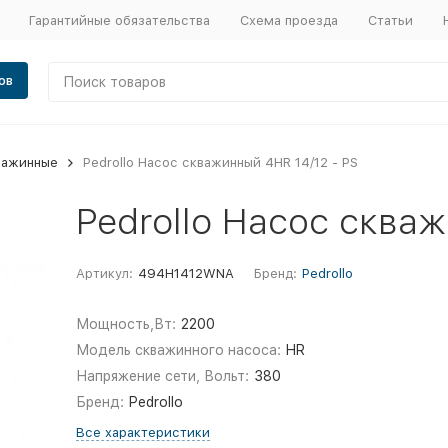
Гарантийные обязательства
Схема проезда
Статьи
ов
важинные
Pedrollo Насос скважинный 4HR 14/12 - PS
Pedrollo Насос скваж
Артикул:
494H1412WNA
Бренд:
Pedrollo
Мощность,Вт:
2200
Модель скважинного насоса:
HR
Напряжение сети, Вольт:
380
Бренд:
Pedrollo
Все характеристики