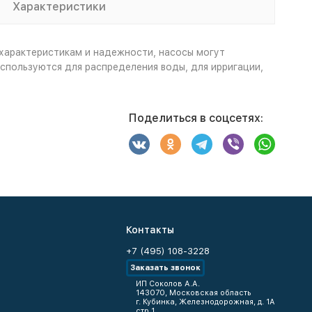
Характеристики
 характеристикам и надежности, насосы могут
спользуются для распределения воды, для ирригации,
Поделиться в соцсетях:
Контакты
+7 (495) 108-3228
Заказать звонок
ИП Соколов А.А.
143070, Московская область
г. Кубинка, Железнодорожная, д. 1А
стр.1