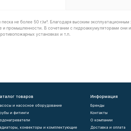
песка не более 50 г/м³. Благодаря высоким эксплуатационным
е и промышленности. В сочетании с гидроаккумуляторами они и
противопожарных установках и т.п.
аталог товаров
Информация
асосы и насосное оборудование
Бренды
рубы и фитинги
Контакты
одонагреватели
О компании
адиаторы, конвекторы и комплектующие
Доставка и оплата