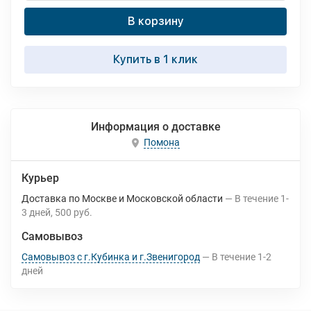
В корзину
Купить в 1 клик
Информация о доставке
Помона
Курьер
Доставка по Москве и Московской области
В течение
1-
3
дней
500 руб.
Самовывоз
Самовывоз с г.Кубинка и г.Звенигород
В течение
1-2
дней