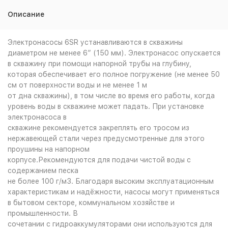
Описание
Электронасосы 6SR устанавливаются в скважины
диаметром не менее 6” (150 мм). Электронасос опускается
в скважину при помощи напорной трубы на глубину,
которая обеспечивает его полное погружение (не менее 50
см от поверхности воды и не менее 1 м
от дна скважины), в том числе во время его работы, когда
уровень воды в скважине может падать. При установке
электронасоса в
скважине рекомендуется закреплять его тросом из
нержавеющей стали через предусмотренные для этого
проушины на напорном
корпусе.Рекомендуются для подачи чистой воды с
содержанием песка
не более 100 г/м3. Благодаря высоким эксплуатационным
характеристикам и надёжности, насосы могут применяться
в бытовом секторе, коммунальном хозяйстве и
промышленности. В
сочетании с гидроаккумуляторами они используются для