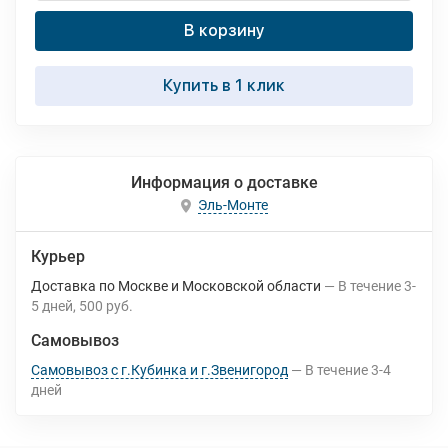
В корзину
Купить в 1 клик
Информация о доставке
Эль-Монте
Курьер
Доставка по Москве и Московской области
В течение
3-
5
дней
500 руб.
Самовывоз
Самовывоз с г.Кубинка и г.Звенигород
В течение
3-4
дней