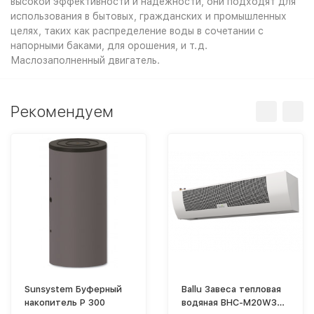
высокой эффективности и надежности, они подходят для
использования в бытовых, гражданских и промышленных
целях, таких как распределение воды в сочетании с
напорными баками, для орошения, и т.д.
Маслозаполненный двигатель.
Рекомендуем
Sunsystem Буферный
Ballu Завеса тепловая
накопитель P 300
водяная BHC-M20W30-