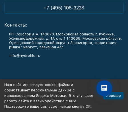
+7 (495) 108-3228
Контакты:
ИП Соколов А.А. 143070, Московская область г. Кубинка,
Железнодорожная, д. 1А стр.1 143069, Московская область,
Одинцовский городской округ, г.Звенигород, территория
рынка "Маркет", павильон 4/7
info@hydrolife.ru
Каталог товаров
Наш сайт использует cookie-файлы и
обрабатывает персональные данные с
Информация
Хорошо
использованием Яндекс Метрики. Это улучшает
работу сайта и взаимодействие с ним.
Подтвердите ваше согласие, нажав кнопку ОК.
Политика персональных данных