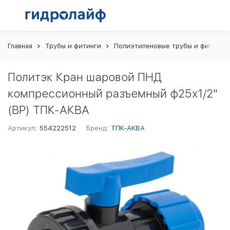
Главная
Трубы и фитинги
Полиэтиленовые трубы и фитинги
Политэк Кран шаровой ПНД
компрессионный разъемный ф25х1/2"
(ВР) ТПК-АКВА
Артикул:
554222512
Бренд:
ТПК-АКВА