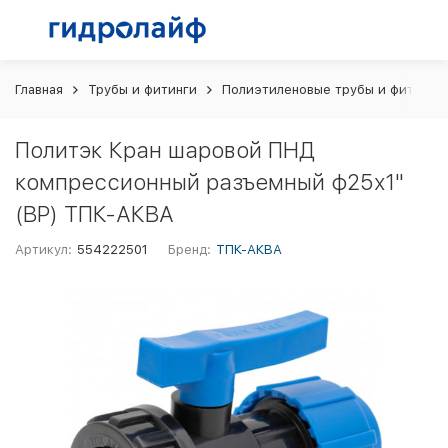
Главная
Трубы и фитинги
Полиэтиленовые трубы и фитинги
Политэк Кран шаровой ПНД
компрессионный разъемный ф25х1"
(ВР) ТПК-АКВА
Артикул:
554222501
Бренд:
ТПК-АКВА