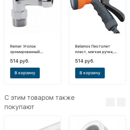
Remer Уголок
Belamos Пистолет
хромированный
пласт, мягкая ручка,
10ц-1/2нар.
душ
514 руб.
514 руб.
В корзину
В корзину
C этим товаром также
покупают