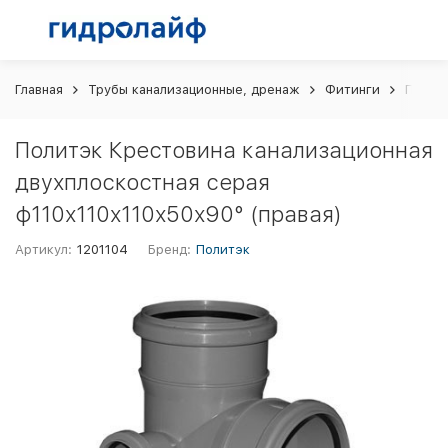
Главная
Трубы канализационные, дренаж
Фитинги
Политэ
Политэк Крестовина канализационная
двухплоскостная серая
ф110х110х110х50х90° (правая)
Артикул:
1201104
Бренд:
Политэк