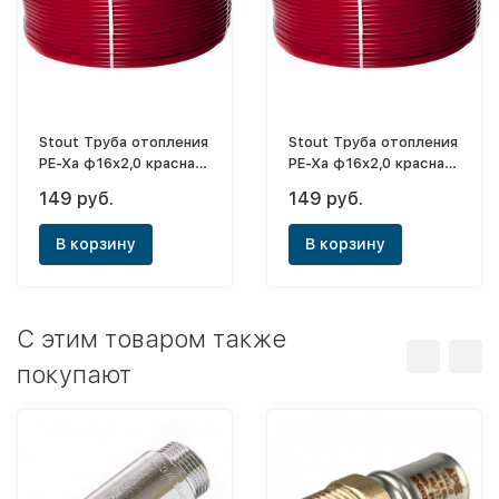
Stout Труба отопления
Stout Труба отопления
РЕ-Ха ф16x2,0 красная
РЕ-Ха ф16x2,0 красная
(бухта 100м)
(бухта 500м)
149 руб.
149 руб.
В корзину
В корзину
C этим товаром также
покупают