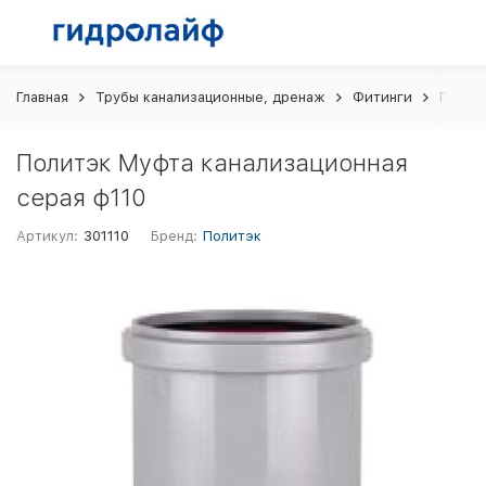
Главная
Трубы канализационные, дренаж
Фитинги
Политэ
Политэк Муфта канализационная
серая ф110
Артикул:
301110
Бренд:
Политэк