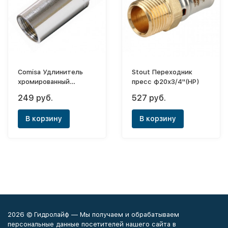
Comisa Удлинитель
Stout Переходник
хромированный
пресс ф20х3/4"(НР)
3/4"х15мм
249 руб.
527 руб.
В корзину
В корзину
2026 © Гидролайф — Мы получаем и обрабатываем
персональные данные посетителей нашего сайта в