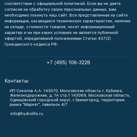
соответствии с официальной политикой. Если вы не даете
согласия на обработку своих персональных данных, вам
необходимо покинуть наш сайт. Вся представленная на сайте
информация, касающаяся технических характеристик, наличия
на складе, стоимости товаров, носит информационный
характер и ни при каких условиях не является публичной
офертой, определяемой положениями Статьи 437(2)
Гражданского кодекса РФ.
+7 (495) 108-3228
Контакты:
ИП Соколов А.А. 143070, Московская область г. Кубинка,
Железнодорожная, д. 1А стр.1 143069, Московская область,
Одинцовский городской округ, г.Звенигород, территория
рынка "Маркет", павильон 4/7
info@hydrolife.ru