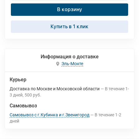
В корзину
Купить в 1 клик
Информация о доставке
Эль-Монте
Курьер
Доставка по Москве и Московской области
В течение
1-
3
дней
500 руб.
Самовывоз
Самовывоз с г.Кубинка и г.Звенигород
В течение
1-2
дней