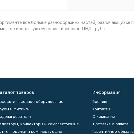
тименте все больше разнообразных частей, различающихся по 
ме, где используются полиэтиленовые ПНД трубы.
аталог товаров
Информация
асосы и насосное оборудование
Бренды
рубы и фитинги
Контакты
одонагреватели
О компании
адиаторы, конвекторы и комплектующие
Доставка и оплата
отлы, горелки и комплектующие
Гарантийные обязате