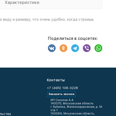
Характеристики
виду и размеру, что очень удобно, когда строишь
Поделиться в соцсетях:
Контакты
+7 (495) 108-3228
Заказать звонок
ИП Соколов А.А.
143070, Московская область
г. Кубинка, Железнодорожная, д. 1А
стр.1
льства
143069, Московская область,