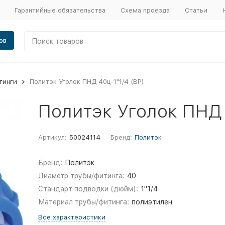
Гарантийные обязательства
Схема проезда
Статьи
ов
тинги
Политэк Уголок ПНД 40ц-1"1/4 (ВР)
Политэк Уголок ПНД 
Артикул:
50024114
Бренд:
Политэк
Бренд:
Политэк
Диаметр трубы/фитинга:
40
Стандарт подводки (дюйм):
1"1/4
Материал трубы/фитинга:
полиэтилен
Все характеристики